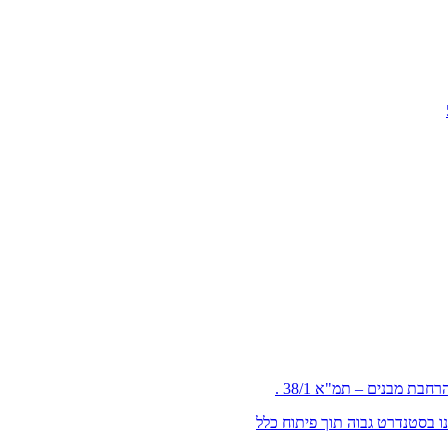
עים ו 52
 לדיירים קיימים שנבנו בסטנדרט גבוה תוך פיתוח כלל