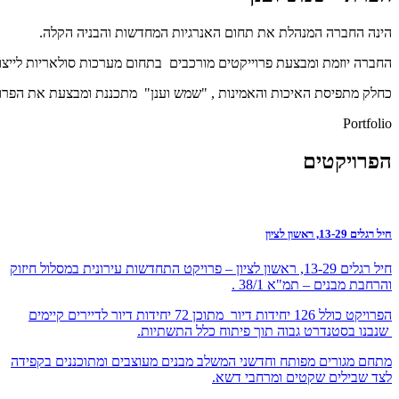
הינה החברה המנהלת את תחום האנרגיות המחדשות והבניה הקלה.
החברה יוזמת ומבצעת פרוייקטים מורכבים בתחום מערכות סולאריות לייצור 
כחלק מתפיסת האיכות והאמינות , "שמש וענן" מתכננת ומבצעת את הפרוי
Portfolio
הפרויקטים
חיל רגלים 13-29, ראשון לציון
חיל רגלים 13-29, ראשון לציון – פרויקט התחדשות עירונית במסלול חיזוק
והרחבת מבנים – תמ"א 38/1 .
הפרויקט כולל 126 יחידות דיור מתוכן 72 יחידות דיור לדיירים קיימים
שנבנו בסטנדרט גבוה תוך פיתוח כלל התשתיות.
מתחם מגורים מפותח וחדשני המשלב מבנים מעוצבים ומתוכננים בקפידה
לצד שבילים שקטים ומרחבי דשא.