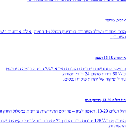
אקסיס, מודיעין
מרכז מסחרי משולב משרדים במודיעין הכולל 16 חנויות, אולם אירו
משרדים.
ארלוזרוב 16-18 רעננה
פרויקט התחדשות עירונית במסגרת תמ"א 38-2 הריסה ובנייה.הפרויקט
כולל 60 דירות מתוכן 24 דיירי תמורה.
ניהול ופיקוח של יתדות פיקוח ונכסים.
חיל רגלים 13-29, ראשון לציון
חיל רגלים 13-29, ראשון לציון – פרויקט התחדשות עירונית במסלול חיזוק והרחבת מבנים – תמ"א 38/1 .
הפרויקט כולל 126 יחידות דיור מתוכן 72 יחידות דיור
התשתיות.