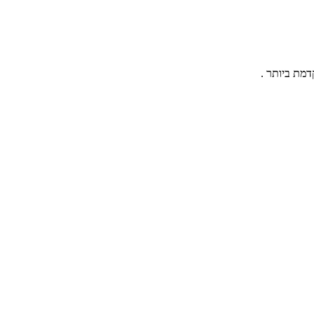
מת ביותר .