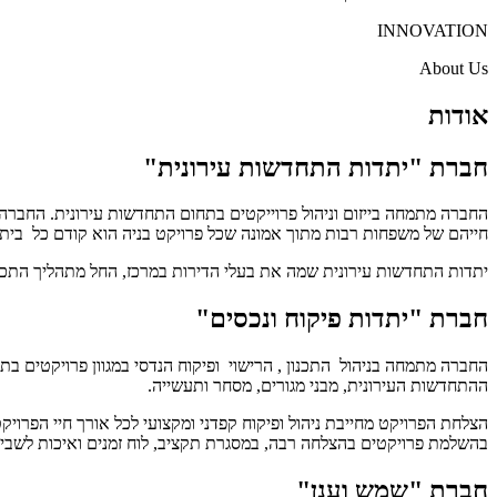
INNOVATION
About Us
אודות
חברת "יתדות התחדשות עירונית"
חייהם של משפחות רבות מתוך אמונה שכל פרויקט בניה הוא קודם כל בית
יתדות התחדשות עירונית שמה את בעלי הדירות במרכז, החל מתהליך התכנון ה
חברת "יתדות פיקוח ונכסים"
החברה מתמחה בניהול התכנון , הרישוי ופיקוח הנדסי במגוון פרויקטים בת
ההתחדשות העירונית, מבני מגורים, מסחר ותעשייה.
הצלחת הפרויקט מחייבת ניהול ופיקוח קפדני ומקצועי לכל אורך חיי הפרויקט
בהשלמת פרויקטים בהצלחה רבה, במסגרת תקציב, לוח זמנים ואיכות לשביעו
חברת "שמש וענן"