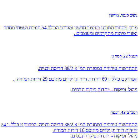
נופים סנטר, מודיעין
מרכז מסחרי מתוכנן בעיצוב חדשני ומודרני הכולל 54 חנויות ושטחי מסחר
ואזורי פיתוח מתקדמים ומעוצבים .
העמל 22, רמת גן
התחדשות עירונית במסגרת תמ"א 38/2 הריסה ובנייה.
הפרויקט כולל ו 69 יחידות דיור וגן ילדים מתוכם 29 דירות תמורה .
ניהול ופיקוח - יתדות פיקוח ונכסים.
רמב"ם 42, רעננה
התחדשות עירונית במסגרת תמ"א 38/2 הריסה ובנייה. הפרויקט כולל ו 24
יחידות דיור וגן ילדים מתוכם 16 דירות תמורה.
ניהול ופיקוח - יתדות פיקוח ונכסים.