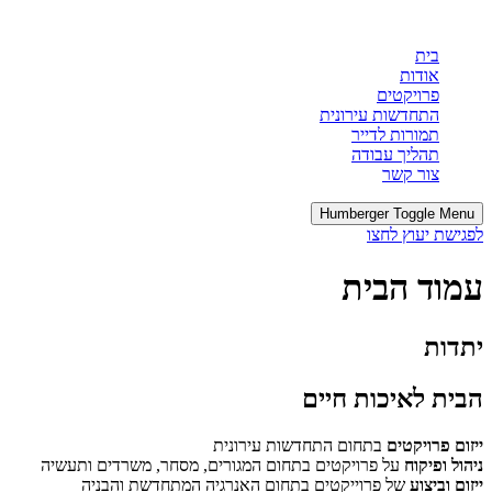
בית
אודות
פרויקטים
התחדשות עירונית
תמורות לדייר
תהליך עבודה
צור קשר
Humberger Toggle Menu
לפגישת יעוץ לחצו
עמוד הבית
יתדות
הבית לאיכות חיים
ייזום פרויקטים
בתחום התחדשות עירונית
ניהול ופיקוח
על פרויקטים בתחום המגורים, מסחר, משרדים ותעשיה
ייזום וביצוע
של פרוייקטים בתחום האנרגיה המתחדשת והבניה