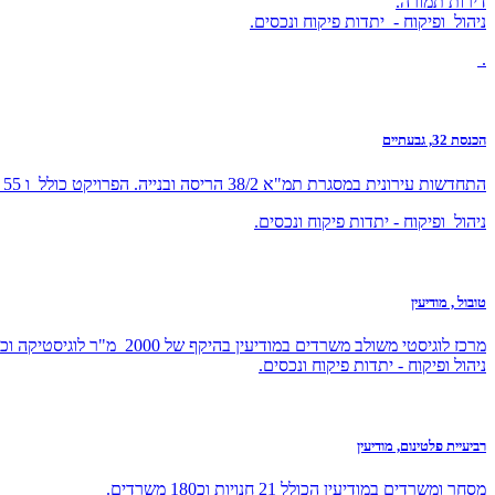
דירות תמורה.
ניהול ופיקוח - יתדות פיקוח ונכסים.
.
הכנסת 32, גבעתיים
התחדשות עירונית במסגרת תמ"א 38/2 הריסה ובנייה. הפרויקט כולל ו 55 יחידות דיור מתוכן 20 דירות תמורה.
ניהול ופיקוח - יתדות פיקוח ונכסים.
טובול , מודיעין
מרכז לוגיסטי משולב משרדים במודיעין בהיקף של 2000 מ"ר לוגיסטיקה וכ1500 מ"ר משרדים.
ניהול ופיקוח - יתדות פיקוח ונכסים.
רביעיית פלטינום, מודיעין
מסחר ומשרדים במודיעין הכולל 21 חנויות וכ180 משרדים.