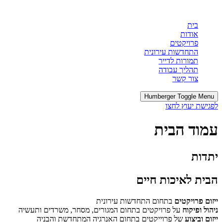
בית
אודות
פרויקטים
התחדשות עירונית
תמורות לדייר
תהליך עבודה
צור קשר
Humberger Toggle Menu
לפגישת יעוץ לחצו
עמוד הבית
יתדות
הבית לאיכות חיים
ייזום פרויקטים
בתחום התחדשות עירונית
ניהול ופיקוח
על פרויקטים בתחום המגורים, מסחר, משרדים ותעשיה
ייזום וביצוע
של פרוייקטים בתחום האנרגיה המתחדשת והבניה