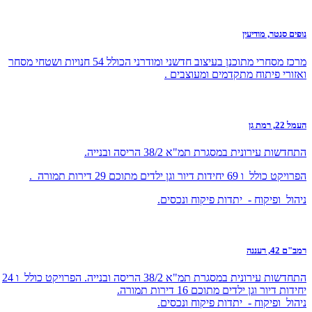
נופים סנטר, מודיעין
מרכז מסחרי מתוכנן בעיצוב חדשני ומודרני הכולל 54 חנויות ושטחי מסחר
ואזורי פיתוח מתקדמים ומעוצבים .
העמל 22, רמת גן
התחדשות עירונית במסגרת תמ"א 38/2 הריסה ובנייה.
הפרויקט כולל ו 69 יחידות דיור וגן ילדים מתוכם 29 דירות תמורה .
ניהול ופיקוח - יתדות פיקוח ונכסים.
רמב"ם 42, רעננה
התחדשות עירונית במסגרת תמ"א 38/2 הריסה ובנייה. הפרויקט כולל ו 24
יחידות דיור וגן ילדים מתוכם 16 דירות תמורה.
ניהול ופיקוח - יתדות פיקוח ונכסים.