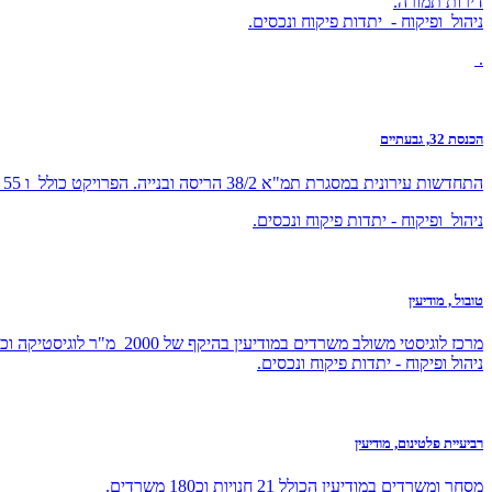
דירות תמורה.
ניהול ופיקוח - יתדות פיקוח ונכסים.
.
הכנסת 32, גבעתיים
התחדשות עירונית במסגרת תמ"א 38/2 הריסה ובנייה. הפרויקט כולל ו 55 יחידות דיור מתוכן 20 דירות תמורה.
ניהול ופיקוח - יתדות פיקוח ונכסים.
טובול , מודיעין
מרכז לוגיסטי משולב משרדים במודיעין בהיקף של 2000 מ"ר לוגיסטיקה וכ1500 מ"ר משרדים.
ניהול ופיקוח - יתדות פיקוח ונכסים.
רביעיית פלטינום, מודיעין
מסחר ומשרדים במודיעין הכולל 21 חנויות וכ180 משרדים.