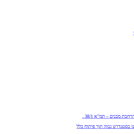
עים ו 52
 לדיירים קיימים שנבנו בסטנדרט גבוה תוך פיתוח כלל