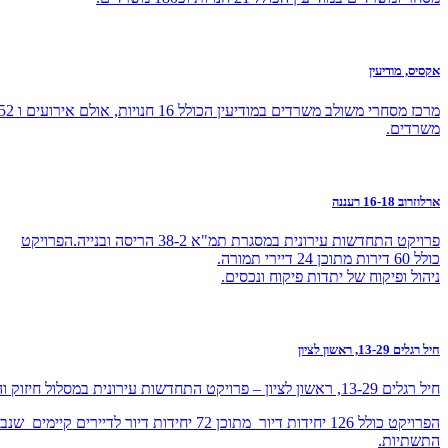
אקסיס, מודיעין
מרכז מסחרי משולב משרדים במודיעין הכולל 16 חנויות, אולם אירו
משרדים.
ארלוזרוב 16-18 רעננה
פרויקט התחדשות עירונית במסגרת תמ"א 38-2 הריסה ובנייה.הפרויקט
כולל 60 דירות מתוכן 24 דיירי תמורה.
ניהול ופיקוח של יתדות פיקוח ונכסים.
חיל רגלים 13-29, ראשון לציון
חיל רגלים 13-29, ראשון לציון – פרויקט התחדשות עירונית במסלול חיזוק והרחבת מבנים – תמ"א 38/1 .
הפרויקט כולל 126 יחידות דיור מתוכן 72 יחידות דיור
התשתיות.