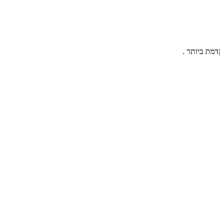
מת ביותר .