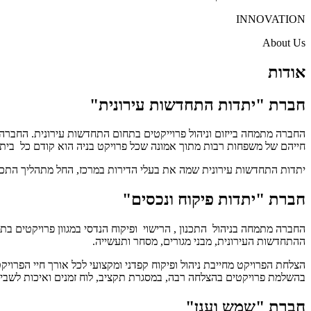
INNOVATION
About Us
אודות
חברת "יתדות התחדשות עירונית"
חייהם של משפחות רבות מתוך אמונה שכל פרויקט בניה הוא קודם כל בית
יתדות התחדשות עירונית שמה את בעלי הדירות במרכז, החל מתהליך התכנון ה
חברת "יתדות פיקוח ונכסים"
החברה מתמחה בניהול התכנון , הרישוי ופיקוח הנדסי במגוון פרויקטים בת
ההתחדשות העירונית, מבני מגורים, מסחר ותעשייה.
הצלחת הפרויקט מחייבת ניהול ופיקוח קפדני ומקצועי לכל אורך חיי הפרויקט
בהשלמת פרויקטים בהצלחה רבה, במסגרת תקציב, לוח זמנים ואיכות לשביעו
חברת "שמש וענן"