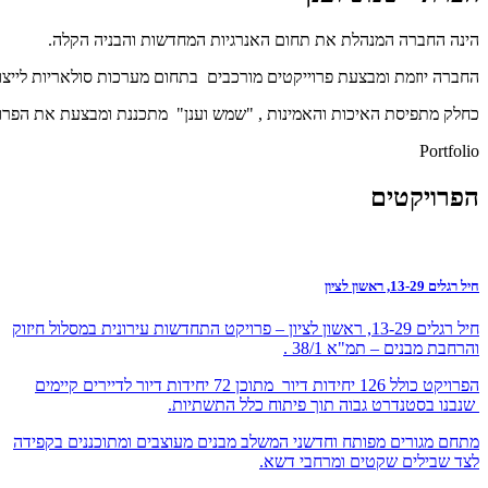
הינה החברה המנהלת את תחום האנרגיות המחדשות והבניה הקלה.
החברה יוזמת ומבצעת פרוייקטים מורכבים בתחום מערכות סולאריות לייצור 
כחלק מתפיסת האיכות והאמינות , "שמש וענן" מתכננת ומבצעת את הפרוי
Portfolio
הפרויקטים
חיל רגלים 13-29, ראשון לציון
חיל רגלים 13-29, ראשון לציון – פרויקט התחדשות עירונית במסלול חיזוק
והרחבת מבנים – תמ"א 38/1 .
הפרויקט כולל 126 יחידות דיור מתוכן 72 יחידות דיור לדיירים קיימים
שנבנו בסטנדרט גבוה תוך פיתוח כלל התשתיות.
מתחם מגורים מפותח וחדשני המשלב מבנים מעוצבים ומתוכננים בקפידה
לצד שבילים שקטים ומרחבי דשא.