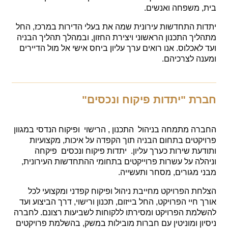
משפחה ואנשים.
 התחדשות עירונית שמה את בעלי הדירות במרכז, החל
ך התכנון הראשוני ויצירת החזון, ובמהלך תהליך הבניה
כלוס. אנו רואים ערך עליון ביחס אישי אל מול הדיירים
 לצרכיהם.
 "יתדות פיקוח ונכסים"
 מתמחה בניהול התכנון , הרישוי ופיקוח הנדסי במגוון
טים בתחום הבניה תוך הקפדה על איכות, מקצועיות
ת שירות כערך עליון. יתדות פיקוח ונכסים פיקחה
ה על עשרות פרוייקטים בתחומי ההתחדשות העירונית,
מגורים, מסחר ותעשייה.
 הפרויקט מחייבת ניהול ופיקוח קפדני ומקצועי לכל
יי הפרויקט, החל בייזום, תכנון ורישוי, דרך הביצוע ועד
ת הפרויקט ומסירתו ללקוחות לשביעות רצונם. לחברה
ן ומוניטין עם חברות מובילות במשק, בהשלמת פרויקטים