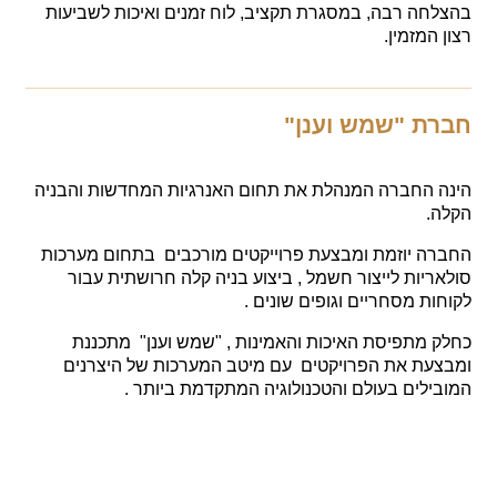
ה רבה, במסגרת תקציב, לוח זמנים ואיכות לשביעות
מזמין.
 "שמש וענן"
החברה המנהלת את תחום האנרגיות המחדשות והבניה
 יוזמת ומבצעת פרוייקטים מורכבים בתחום מערכות
יות לייצור חשמל , ביצוע בניה קלה חרושתית עבור
 מסחריים וגופים שונים .
מתפיסת האיכות והאמינות , "שמש וענן" מתכננת
ת את הפרויקטים עם מיטב המערכות של היצרנים
לים בעולם והטכנולוגיה המתקדמת ביותר .