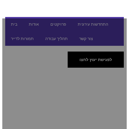
התחדשות עירונית
פרויקטים
אודות
בית
צור קשר
תהליך עבודה
תמורות לדייר
לפגישת יעוץ לחצו